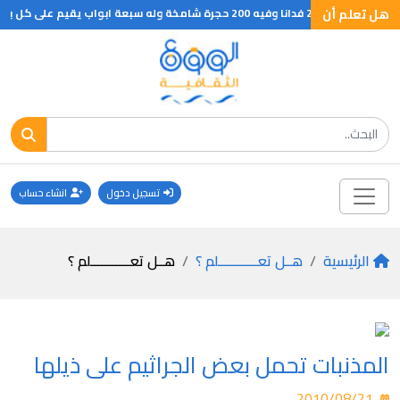
هل تعلم أن
تسجيل دخول
انشاء حساب
الرئيسية
هــل تعـــــــــــلم ؟
هــل تعـــــــــــلم ؟
المذنبات تحمل بعض الجراثيم على ذيلها
2010/08/21