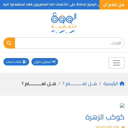
هل تعلم أن
 م وكانت تعتمد على الرموز للدلالة على الكلمات اما المصريون فقد استعملوا الرموز
تسجيل دخول
انشاء حساب
الرئيسية
هــل تعـــــــــــلم ؟
هــل تعـــــــــــلم ؟
كوكب الزهرة
2010/05/06