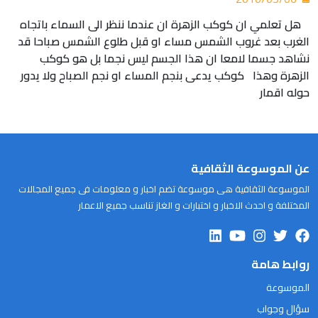
هل تعلمي ان كوكب الزهرة ان عندما ننظر الى السماء باتجاه
الغرب بعد غروب الشمس مساء او قبل طلوع الشمس صباحا قد
نشاهد جسما لامعا ان هذا الجسم ليس نجما بل هو كوكب
الزهرة وهذا كوكب يدعى بنجم المساء او نجم الصباح ولا يدور
حوله اقمار
عن الموسوعة الثقافية
الموسوعة الثقافية هى موسوعة تضم اخبار و معلومات فى جميع المجالات
المختلفة و احدث الاخبار و اختبارات و الغاز تناسب جميع الاعمار
روابط هامة
الموسوعة
سؤال وجواب