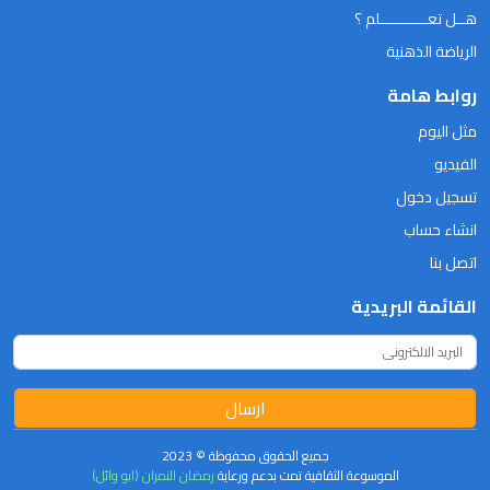
هــل تعـــــــــــلم ؟
الرياضة الذهنية
روابط هامة
مثل اليوم
الفيديو
تسجيل دخول
انشاء حساب
اتصل بنا
القائمة البريدية
ارسال
جميع الحقوق محفوظة © 2023
الموسوعة الثقافية تمت بدعم ورعاية
رمضان النمران (ابو وائل)