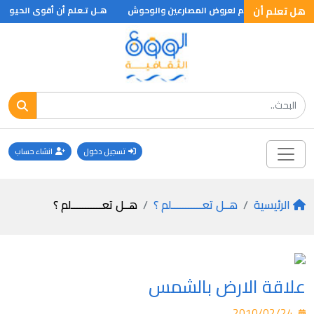
هل تعلم أن
ي مدرج كان يستخدم لعروض المصارعين والوحوش
هـل تـعلم أن أقوى الحيوانات ف
تسجيل دخول
انشاء حساب
الرئيسية
هــل تعـــــــــــلم ؟
هــل تعـــــــــــلم ؟
علاقة الارض بالشمس
2010/02/24