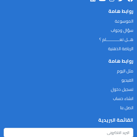
روابط هامة
الموسوعة
سؤال وجواب
هــل تعـــــــــــلم ؟
الرياضة الذهنية
روابط هامة
مثل اليوم
الفيديو
تسجيل دخول
انشاء حساب
اتصل بنا
القائمة البريدية