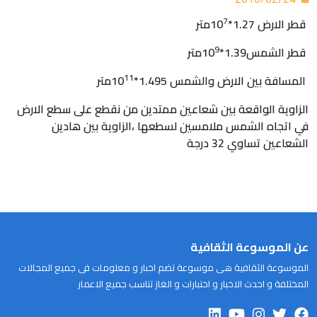
7
قطر الارض 1.27*10
متر
9
قطر الشمس1.39*10
متر
11
المسافة بين الارض والشمس 1.495*10
متر
الزاوية الواقعة بين شعاعين ممتدين من نقطع على سطع الارض
في اتجاه الشمس ملامسين لسطعها ،الزاوية بين هادين
الشعاعين تساوي 32 درجة
عن الموسوعة الثقافية
الموسوعة الثقافية هى موسوعة تضم اخبار و معلومات فى جميع المجالات
المختلفة و احدث الاخبار و اختبارات و الغاز تناسب جميع الاعمار