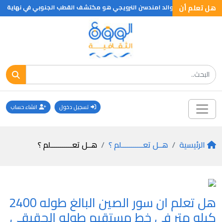
هل تعلم أن
هل تعلم ان روالد امندسن النرويجي هو مكتشف القطب الجنوبي في نهاية القرن ال
تسجيل دخول
انشاء حساب
الرئيسية
هــل تعـــــــــــلم ؟
هــل تعـــــــــــلم ؟
هل تعلم ان سور الصين البالغ طوله 2400
كيلو متر في خط مستقيم طوله الحقيقي