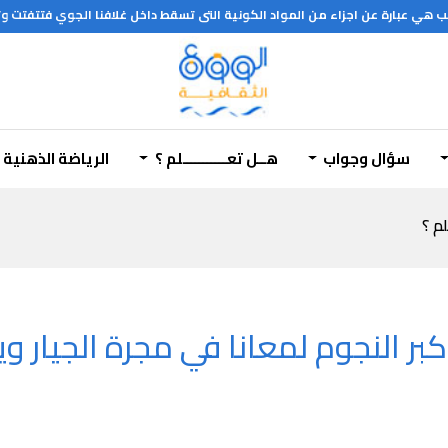
ي عبارة عن اجزاء من المواد الكونية التى تسقط داخل غلافنا الجوي فتتفتت وتنفج
سؤال وجواب
هــل تعـــــــــــلم ؟
الرياضة الذهنية
لم ؟