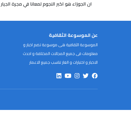
ان الجوزاء هو اكبر النجوم لمعانا في مجرة الجيار ويبلغ حجمه 24 ملي
عن الموسوعة الثقافية
الموسوعة الثقافية هى موسوعة تضم اخبار و
معلومات فى جميع المجالات المختلفة و احدث
الاخبار و اختبارات و الغاز تناسب جميع الاعمار