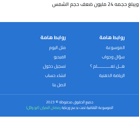
ون ضعف حجم الشمس
روابط هامة
روابط هامة
الموسوعة
مثل اليوم
سؤال وجواب
الفيديو
هــل تعـــــــــــلم ؟
تسجيل دخول
الرياضة الذهنية
انشاء حساب
اتصل بنا
جميع الحقوق محفوظة © 2023
الموسوعة الثقافية تمت بدعم ورعاية
رمضان النمران (ابو وائل)