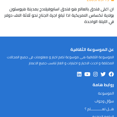
ان اغلى فندق بالعالم هو فندق استروفيلادج بمدينة هيوستون
بولاية تكساس الامريكية اذا تبلغ اجرة الجناح نحو ثلاثة الاف دولار
في الليلة الواحدة
عن الموسوعة الثقافية
الموسوعة الثقافية هى موسوعة تضم اخبار و معلومات فى جميع المجالات
المختلفة و احدث الاخبار و اختبارات و الغاز تناسب جميع الاعمار
روابط هامة
الموسوعة
سؤال وجواب
هــل تعـــــــــــلم ؟
الرياضة الذهنية