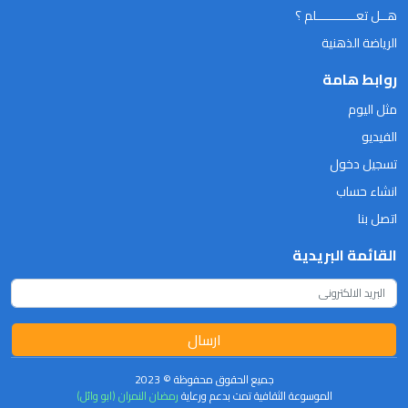
هــل تعـــــــــــلم ؟
الرياضة الذهنية
روابط هامة
مثل اليوم
الفيديو
تسجيل دخول
انشاء حساب
اتصل بنا
القائمة البريدية
ارسال
جميع الحقوق محفوظة © 2023
الموسوعة الثقافية تمت بدعم ورعاية
رمضان النمران (ابو وائل)