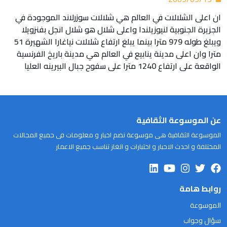
ان اعلى الشلالات في العالم هي شلالات سوزرلاند الموجودة في
الجزيرة الجنوبية لنيوزيلندا واعلى شلال هو شلال انجل بفنزويلا
ويبلغ طوله 979 مترا بينما يبلغ ارتفاع شلالات نياغارا الشهيرة 51
مترا وان اعلى مدينة ينابيع في العالم هي مدينة باريخ الفرنسية
الواقعة على ارتفاع 1240 مترا على سفوح جبال البيرينه العليا
عن الموسوعة الثقافية
الموسوعة الثقافية هى موسوعة تضم اخبار و معلومات فى جميع المجالات
المختلفة و احدث الاخبار و اختبارات و الغاز تناسب جميع الاعمار
روابط هامة
الموسوعة
سؤال وجواب