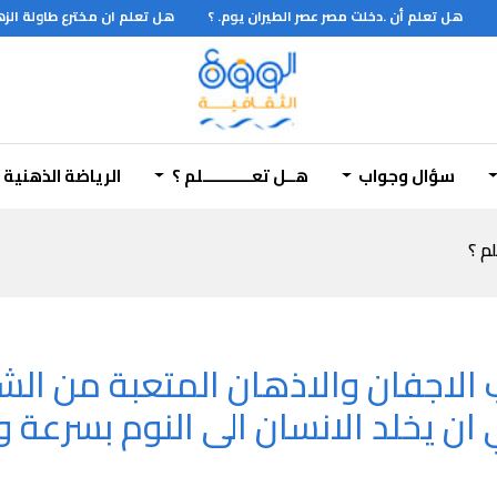
هل تعلم أن .دخلت مصر عصر الطيران يوم. ؟
هل تعلم ان مخترع طاولة الزهر 
 اذا تطهرت على يد رجل غريب في احد معابد الآلة
سؤال وجواب
هــل تعـــــــــــلم ؟
الرياضة الذهنية
لم ؟
الاجفان والاذهان المتعبة من الشب
 ان يخلد الانسان الى النوم بسرعة