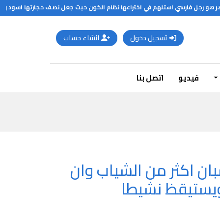
هو رجل فارسي استلهم في اختراعها نظام الكون حيث جعل نصف حجارتها اسود والاخر 
تسجيل دخول
انشاء حساب
فيديو
اتصل بنا
ان اكثر من الشياب وان
 ويستيقظ نشيطا