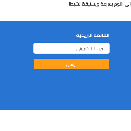
 الى النوم بسرعة ويستيقظ نشيطا
القائمة البريدية
ارسال