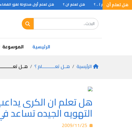
هل تعلم أن
تعلم أن ( الزمزم ) .. ؟
هل تعلم ان ؟
هل تعلم أول محاولة لغزو الفضاء
تعلم ان البابليين القدماء كانوا يعتبرون الفتاة العذراء مدنسة ولا تصلح للزواج الا
الرئيسية
الموسوعة
الرئيسية
هــل تعـــــــــــلم ؟
هــل تعـــــــــــ
هل تعلم ان الكرى يداعب 
التهويه الجيده تساعد في
2009/11/25