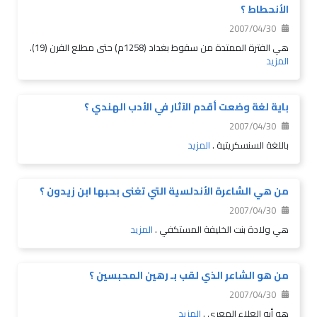
الأنحطاط ؟
2007/04/30
هي الفترة الممتدة من سقوط بغداد (1258م) حتى مطلع القرن (19).
المزيد
باية لغة وضعت أقدم الآثار في الأدب الهندي ؟
2007/04/30
باللغة السنسكريتية .
المزيد
من هي الشاعرة الأندلسية التي تغنى بحبها ابن زيدون ؟
2007/04/30
هي ولادة بنت الخليفة المستكفي .
المزيد
من هو الشاعر الذي لقب بـ رهين المحبسين ؟
2007/04/30
هو أبو العلاء المعري .
المزيد