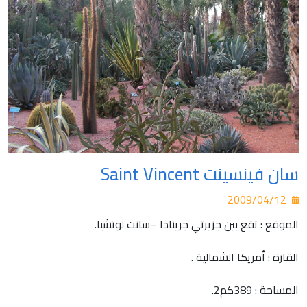
سان فينسينت Saint Vincent
2009/04/12
الموقع : تقع بين جزيرتي جرينادا –سانت لوتشيا.
القارة : أمريكا الشمالية .
المساحة : 389كم2.