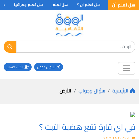
هل تعلم أن
راليا من الصوف
هل تعلم ان ؟
هل نعلم
هل تعلم جغرافيا
هل ت
تسجيل دخول
انشاء حساب
الرئيسية
سؤال وجواب
الأرض
في اي قارة تقع هضبة التبت ؟
2009/02/24