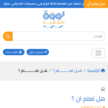
هل تعلم أن
ان الاشعاعات التى تنبعث من العناصر ثلاثة انواع هي جسيمات الفا وهي عبارة 
تسجيل دخول
انشاء حساب
الرئيسية
هــل تعـــــــــــلم ؟
هــل تعـــــــــــلم ؟
هل تعلم ان ؟
2008/04/10