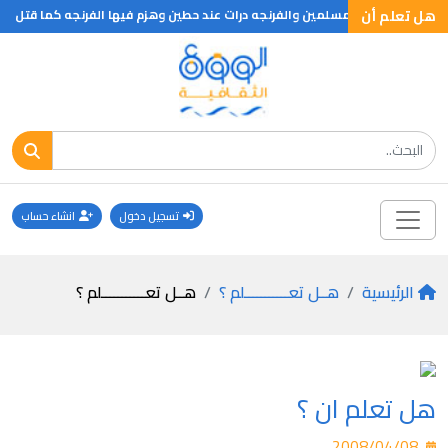
هل تعلم أن
ى وقعت بين المسلمين والفرنجه درات عند حطين وهزم فيها الفرنجه كما قتل صلاح ال
تسجيل دخول
انشاء حساب
الرئيسية
هــل تعـــــــــــلم ؟
هــل تعـــــــــــلم ؟
هل تعلم ان ؟
2008/04/08