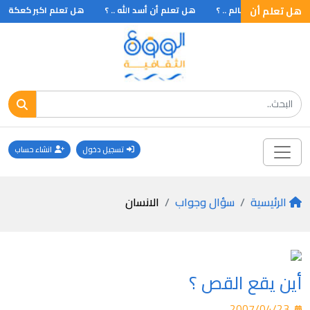
هل تعلم أن
لى بحيرة في العالم .. ؟
هل تعلم أن أسد الله .. ؟
هل تعلم اكبر كعكة
تسجيل دخول
انشاء حساب
الرئيسية
سؤال وجواب
الانسان
أين يقع القص ؟
2007/04/23