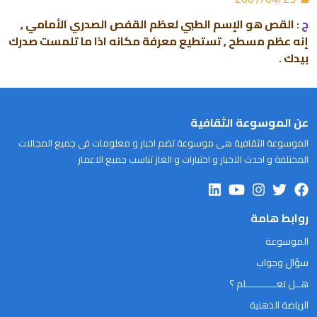
ج
: القص هو الإسم الطبي لعظم القفص الصدري الأمامي ,
إنه عظم مسطح , تستطيع معرفة مكانه اذا ما تلمست صدرك
بيدك .
عن الموسوعة الثقافية
الموسوعة الثقافية هى موسوعة تضم اخبار و معلومات فى جميع المجالات
المختلفة و احدث الاخبار و اختبارات و الغاز تناسب جميع الاعمار
روابط هامة
الموسوعة
سؤال وجواب
هــل تعـــــــــــلم ؟
الرياضة الذهنية