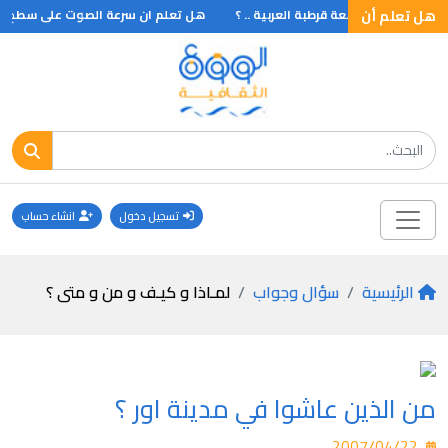
هل تعلم أن
لم أن مكتبة جامعة قرطبة العربية .. ؟
هل تعلم ان سرعة الصوت على سطح البحر 1200 كم في ال
تسجيل دخول
انشاء حساب
الرئيسية
سؤال وجواب
لمـاذا و كيـف و من و متى ؟
من الذين عاشوا في مدينة اور ؟
2007/04/22