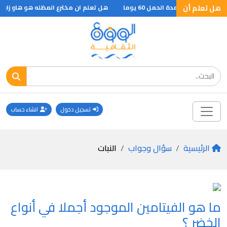
هل تعلم أن
وفي الخريف ومدة الحمل 60 يوما
هل تعلم ان مخترع المظله هو هاو زار ا
تسجيل دخول
انشاء حساب
الرئيسية
سؤال وجواب
النبات
ما هو الفيتامين الموجود أجملا في أنواع
الخضر ؟