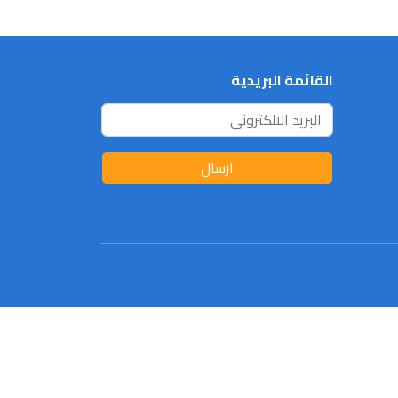
القائمة البريدية
ارسال