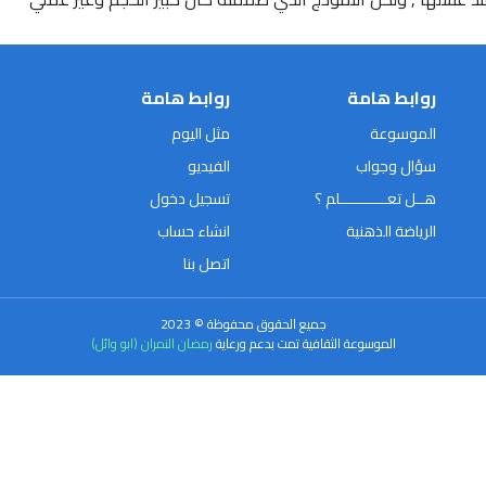
روابط هامة
روابط هامة
الموسوعة
مثل اليوم
سؤال وجواب
الفيديو
هــل تعـــــــــــلم ؟
تسجيل دخول
الرياضة الذهنية
انشاء حساب
اتصل بنا
جميع الحقوق محفوظة © 2023
الموسوعة الثقافية تمت بدعم ورعاية
رمضان النمران (ابو وائل)