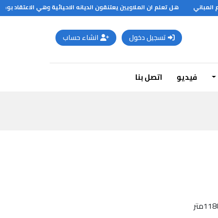
لمباني
هل تعلم ان الملاويين يعتنقون الديانه الاحيائية وهي الاعتقاد بوجود
تسجيل دخول
انشاء حساب
فيديو
اتصل بنا