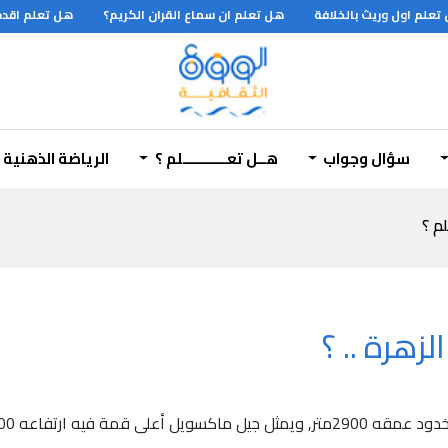
لم اول وريث بالخلافة
هل تعلم ان سماع القران الكريم؟
هل تعلم اقدم ا
سؤال وجواب
هــل تعـــــــــــلم ؟
الرياضة الذهنية
لم ؟
زهرة .. ؟