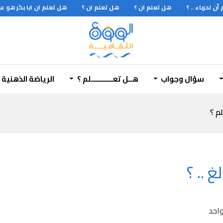
 لحرباء .. ؟
هل تعلم ان ؟
هل تعلم ان ؟
هل تعلم ان ابا بكر هو عبد
م أول أشباه الإنسان
سؤال وجواب
هــل تعـــــــــــلم ؟
الرياضة الذهنية
لم ؟
غ .. ؟