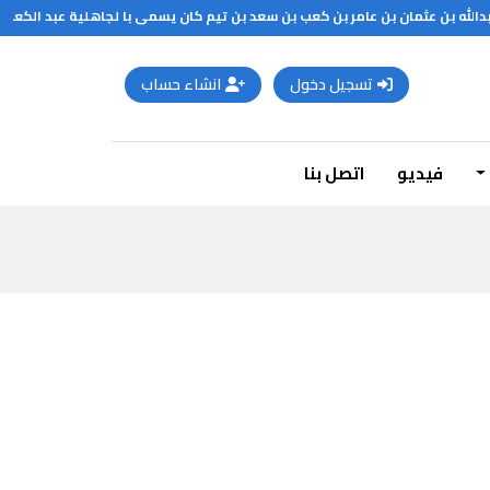
الله بن عثمان بن عامر بن كعب بن سعد بن تيم كان يسمى با لجاهلية عبد الكعبة وس
تسجيل دخول
انشاء حساب
فيديو
اتصل بنا