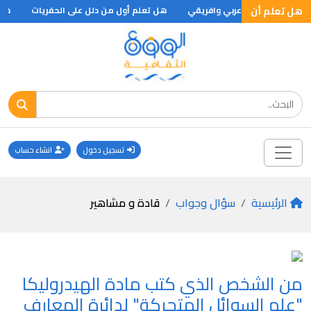
هل تعلم أن
صر افضل منتخب عربي وافريقي
هل تعلم أول من دلل على الحفريات
هل ت
تسجيل دخول
انشاء حساب
الرئيسية
سؤال وجواب
قادة و مشاهير
من الشخص الذي كتب مادة الهيدروليكا
"علم السوائل المتحركة" لدائرة المعارف