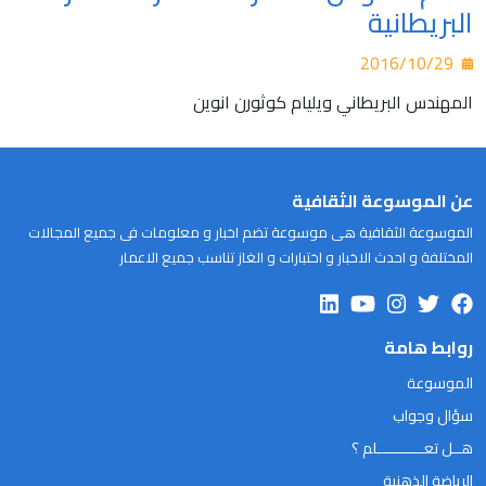
البريطانية
2016/10/29
المهندس البريطاني ويليام كوثورن انوين
عن الموسوعة الثقافية
الموسوعة الثقافية هى موسوعة تضم اخبار و معلومات فى جميع المجالات
المختلفة و احدث الاخبار و اختبارات و الغاز تناسب جميع الاعمار
روابط هامة
الموسوعة
سؤال وجواب
هــل تعـــــــــــلم ؟
الرياضة الذهنية