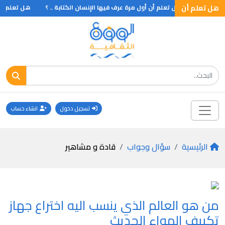
 جغرافيا
هل تعلم أن
هل تعلم أن أول مرة عرف فيها الإنسان الكتابة .. ؟
هل تعلم اكبر
تسجيل دخول
انشاء حساب
الرئيسية
سؤال وجواب
قادة و مشاهير
من هو العالم الذي ينسب اليه اختراع جهاز
تكييف الهواء الحديث