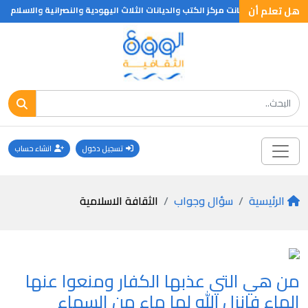
هل تعلم أن
س عاصمتها كانت مركز الكتب والديانات الثلاث اليهودية والنصرانية والاسلام
تسجيل دخول
انشاء حساب
الرئيسية
سؤال وجواب
الثقافة الاسلامية
من هي التي عذبها الكفار ومنعوا عنها
الماء فانزل الله لها ماء من السماء