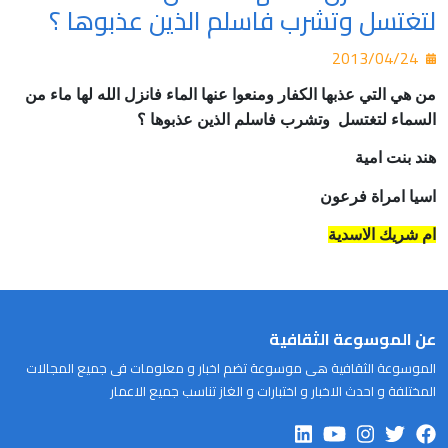
لتغتسل وتشرب فاسلم الذين عذبوها ؟
2013/04/24
من هي التي عذبها الكفار ومنعوا عنها الماء فانزل الله لها ماء من
السماء لتغتسل
وتشرب فاسلم الذين عذبوها ؟
هند بنت امية
اسيا امراة فرعون
ام شريك الاسدية
عن الموسوعة الثقافية
الموسوعة الثقافية هى موسوعة تضم اخبار و معلومات فى جميع المجالات
المختلفة و احدث الاخبار و اختبارات و الغاز تناسب جميع الاعمار