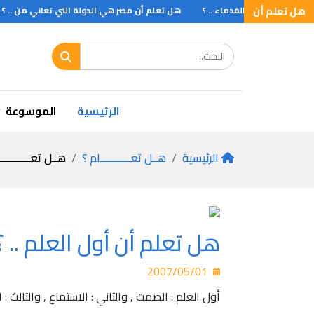
هل تعلم أن
م أن المصريون القدماء .. ؟
هل تعلم أن مصر هي الدولة التي تعاني من .. ؟
 ان لويس السادس عشر فقد شعره وعمرة سنتان ولهذا كان يضع شعر صناعيا على 
الرئيسية
الموسوعة
الرئيسية
هــل تعـــــــــــلم ؟
هــل تعـــــــــــ
هل تعلم أن أول العلم .. ؟
2007/05/01
أول العلم : الصمت , والثاني : الاستماع , والثالث : 