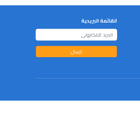
القائمة البريدية
ارسال