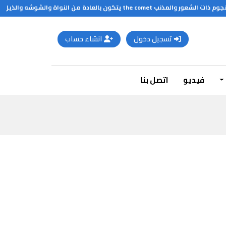
بالعادة من النواة والشوشه والذيل
تسجيل دخول
انشاء حساب
فيديو
اتصل بنا