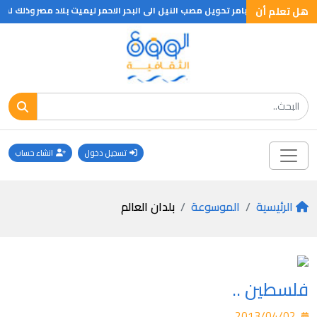
هل تعلم أن
ي الحبشة بامر تحويل مصب النيل الى البحر الاحمر ليميت بلاد مصر وذلك لشدة كراهية
تسجيل دخول
انشاء حساب
الرئيسية
الموسوعة
بلدان العالم
فلسطين ..
2013/04/02