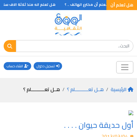
ة .. ؟
هل تعلم أن
هـل تـعلم أن مخترع الهاتف .. ؟
هل تعلم انه منذ ثلاثة الاف سنة 
تسجيل دخول
انشاء حساب
الرئيسية
هــل تعـــــــــــلم ؟
هــل تعـــــــــــلم ؟
أول حديقة حيوان . . . .
2013/03/04