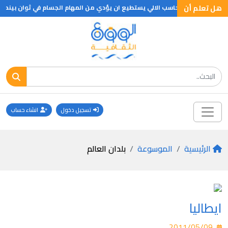
هل تعلم أن
هل تعلم ان الحاسب الالي يستطيع ان يؤدي من المهام الجسام في ثوان بينما يستغرق الانسان ف
تسجيل دخول
انشاء حساب
الرئيسية
الموسوعة
بلدان العالم
ايطاليا
2011/05/09