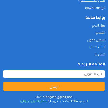
هــل تعـــــــــــلم ؟
الرياضة الذهنية
روابط هامة
مثل اليوم
الفيديو
تسجيل دخول
انشاء حساب
اتصل بنا
القائمة البريدية
ارسال
جميع الحقوق محفوظة © 2023
الموسوعة الثقافية تمت بدعم ورعاية
رمضان النمران (ابو وائل)