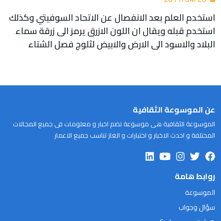
استخدم العلم بعد الانفصال عن الاتحاد السوفيتي وكذلك
استخدم قبله ويقال ان اللون الازرق يرمز الى زرقة سماء
البلاد والاسود الى الارض والابيض لثلوج فصل الشتاء
عن الموسوعة الثقافية
الموسوعة الثقافية هى موسوعة تضم اخبار و معلومات فى جميع المجالات
المختلفة و احدث الاخبار و اختبارات و الغاز تناسب جميع الاعمار
روابط هامة
الموسوعة
سؤال وجواب