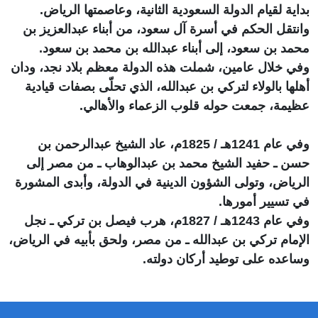
بداية لقيام الدولة السعودية الثانية، وعاصمتها الرياض.
وانتقل الحكم في أسرة آل سعود، من أبناء عبدالعزيز بن
محمد بن سعود، إلى أبناء عبدالله بن محمد بن سعود.
وفي خلال عامين، شملت هذه الدولة معظم بلاد نجد، ودان
أهلها بالولاء لتركي بن عبدالله، الذي تحلّى بصفات قيادية
عظيمة، جمعت حوله قلوب الزعماء والأهالي.
وفي عام 1241هـ / 1825م، عاد الشيخ عبدالرحمن بن
حسن ـ حفيد الشيخ محمد بن عبدالوهاب ـ من مصر إلى
الرياض، وتولى الشؤون الدينية في الدولة، وأبدى المشورة
في تسيير أمورها.
وفي عام 1243هـ / 1827م، هرب فيصل بن تركي ـ نجل
الإمام تركي بن عبدالله ـ من مصر، ولحق بأبيه في الرياض،
وساعده على توطيد أركان دولته.