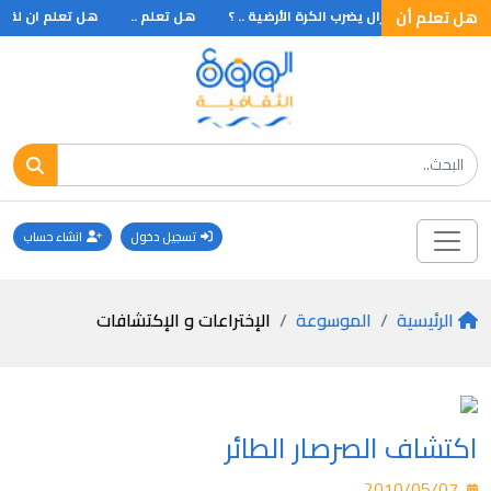
هل تعلم أن
ن القتلى في زلزال يضرب الكرة الأرضية .. ؟
هل تعلم ..
هل تعلم ان لقب فهر
تسجيل دخول
انشاء حساب
الرئيسية
الموسوعة
الإختراعات و الإكتشافات
اكتشاف الصرصار الطائر
2010/05/07