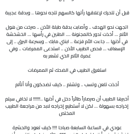
قبل أن تتحرك لإغلاقها رأتها كالسهم تتجه نحوها .. وبدقة عجيبة
اتجهت نحو الهدف .. وأصابت بدقة طبلة الأذن .. صرخت من هول
الألم ... أخذت تدور كالمجنونة .... الطنين في رأسها ... الخشخشة
في أذنها ... جاءت الأم فزعة .. ابنتي مابك .. وبسرعة البرق .. إلى
الإسعاف ... فحص الطبيب الأذن .. استدعى الممرضات .. وفي
غمرة الألم الذي تشعر به
استغرق الطبيب في الضحك ثم الممرضات
أخذت تلعن وتسب .. وتشتم .. كيف تضحكون وأنا أتألم
أخبرها الطبيب أن صرصاراً طائراً دخل في أذنها ..!!!!!! لا تخافي سيتم
إخراجه بسهولة ... لكن لا أستطيع إخراجه لابد من مراجعة الطبيب
المختص
عودي في الساعة السابعة صباحا !!!! كيف تعود والحشرة