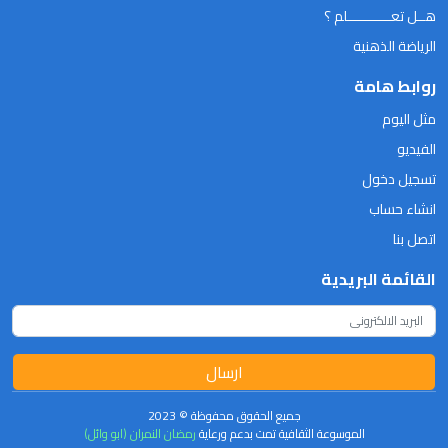
هــل تعـــــــــــلم ؟
الرياضة الذهنية
روابط هامة
مثل اليوم
الفيديو
تسجيل دخول
انشاء حساب
اتصل بنا
القائمة البريدية
ارسال
جميع الحقوق محفوظة © 2023
الموسوعة الثقافية تمت بدعم ورعاية
رمضان النمران (ابو وائل)