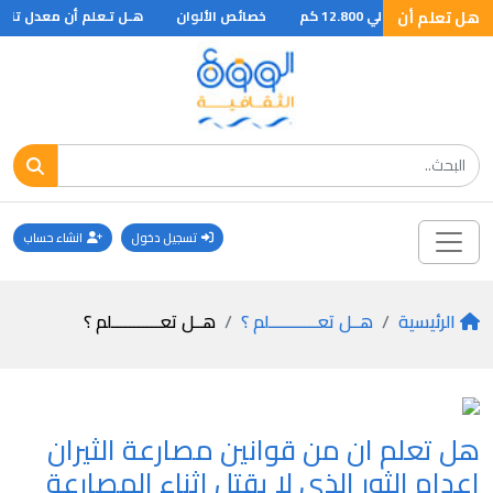
هل تعلم أن
نوبي حوالي 12.800 كم
خصائص الألوان
هـل تـعلم أن معدل تنفس 
تسجيل دخول
انشاء حساب
الرئيسية
هــل تعـــــــــــلم ؟
هــل تعـــــــــــلم ؟
هل تعلم ان من قوانين مصارعة الثيران
اعدام الثور الذى لا يقتل اثناء المصارعة