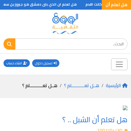
هل تعلم أن
ادت الطبقة عمقا كانت اقدم
هل تعلم ان الذي بنى دمشق هو جيروز بن سعد بن ع
تسجيل دخول
انشاء حساب
الرئيسية
هــل تعـــــــــــلم ؟
هــل تعـــــــــــلم ؟
هل تعلم أن الشبل .. ؟
2007/04/30