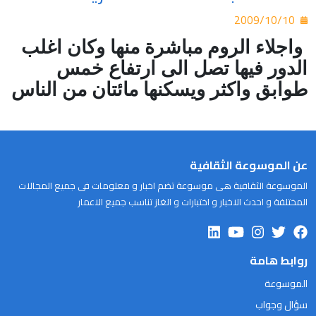
2009/10/10
واجلاء الروم مباشرة منها وكان اغلب
الدور فيها تصل الى ارتفاع خمس
طوابق واكثر ويسكنها مائتان من الناس
عن الموسوعة الثقافية
الموسوعة الثقافية هى موسوعة تضم اخبار و معلومات فى جميع المجالات
المختلفة و احدث الاخبار و اختبارات و الغاز تناسب جميع الاعمار
روابط هامة
الموسوعة
سؤال وجواب