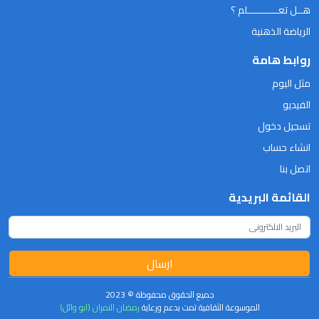
هــل تعـــــــــــلم ؟
الرياضة الذهنية
روابط هامة
مثل اليوم
الفيديو
تسجيل دخول
انشاء حساب
اتصل بنا
القائمة البريدية
ارسال
جميع الحقوق محفوظة © 2023
الموسوعة الثقافية تمت بدعم ورعاية
رمضان النمران (ابو وائل)