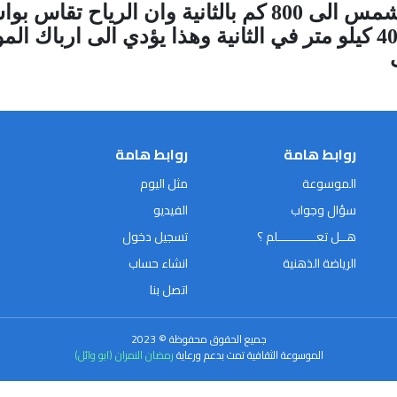
وتصل في حالة اشتداد اعاصير الشمس الى 800 كم بالثاني
الرياح الشمسية تنطلق بسرعة 400 كيلو متر في الثانية وهذا يؤدي
روابط هامة
روابط هامة
الموسوعة
مثل اليوم
سؤال وجواب
الفيديو
هــل تعـــــــــــلم ؟
تسجيل دخول
الرياضة الذهنية
انشاء حساب
اتصل بنا
جميع الحقوق محفوظة © 2023
الموسوعة الثقافية تمت بدعم ورعاية
رمضان النمران (ابو وائل)