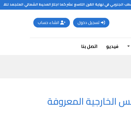
نوبي في نهاية القرن التاسع عشر كما اجتاز المحيط الشمالي المتجمد للقطب الشمالي
تسجيل دخول
انشاء حساب
فيديو
اتصل بنا
س الخارجية المعروفة