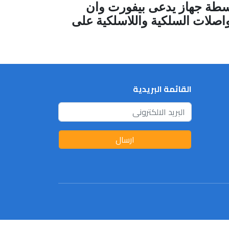
ة وان الرياح تقاس بواسطة جهاز يدعى بيفورت وان
 الى ارباك المواصلات السلكية واللاسلكية على
القائمة البريدية
ارسال