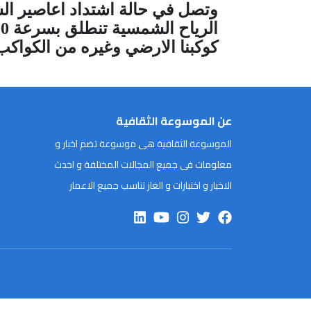
كوكبنا الارضي وغيره من الكواكب
عن الموسوعة الثقافية
الموسوعة الثقافية هى موسوعة تضم اخبار و
معلومات فى جميع المجالات المختلفة و احدث
الاخبار و اختبارات و الغاز تناسب جميع الاعمار