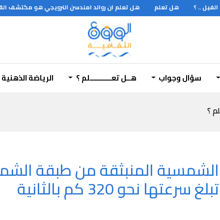
يل .. ؟
هل تعلم
هل تعلم ان روالد امندسن النرويجي هو مكتشف القطب الج
سؤال وجواب
هــل تعـــــــــــلم ؟
الرياضة الذهنية
لم ؟
 الشمسية المنبثقة من طبقة الشم
ها نحو 320 كم بالثانية