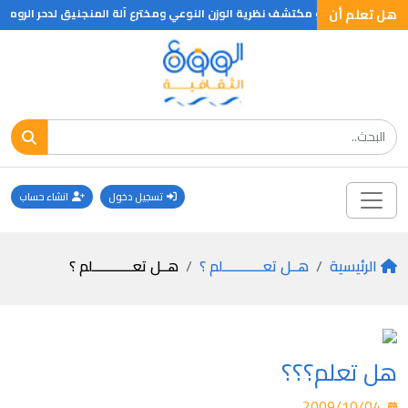
هل تعلم أن
ث قبل الميلاد هو مكتشف نظرية الوزن النوعي ومخترع آلة المنجنيق لدحر الرومان ع
تسجيل دخول
انشاء حساب
الرئيسية
هــل تعـــــــــــلم ؟
هــل تعـــــــــــلم ؟
هل تعلم؟؟؟
2009/10/04