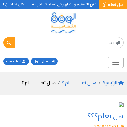
هل تعلم أن
ليستر هو الذي اخترع التعقيم والتطهير في عمليات الجراحه
هل تعلم ان لويس 
تسجيل دخول
انشاء حساب
الرئيسية
هــل تعـــــــــــلم ؟
هــل تعـــــــــــلم ؟
هل تعلم؟؟؟
2009/10/01