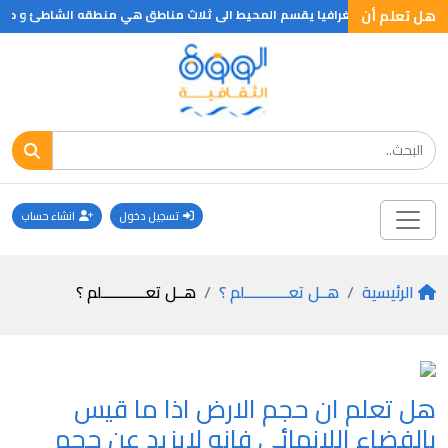
هل تعلم أن
تعلم ان علم الجغرافيا يقسم المحيط الى ثلاث مناطق هي منطقه الشاطئ و حافة ا
تسجيل دخول
انشاء حساب
الرئيسية
هــل تعـــــــــــلم ؟
هــل تعـــــــــــلم ؟
هل تعلم ان حجم الارض اذا ما قيس
بالفضاء اللانهائي فانه لايزيد عن حجم