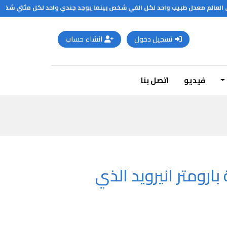
 العالم معدل طبيب واحد لكل الفي شخص بينما يوجد جندي واحد لكل مئتي شخص
تسجيل دخول
انشاء حساب
فيديو
اتصل بنا
ارومتر انيرويد الذي