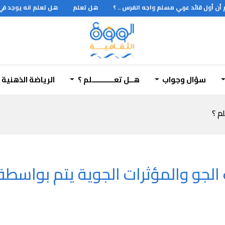
ن أول قائد عربي مسلم واجه الفرس .. ؟
هل تعلم
هل تعلم انه يوجد في
سؤال وجواب
هــل تعـــــــــــلم ؟
الرياضة الذهنية
لم ؟
 الجو والمؤثرات الجوية يتم بواسطة ب