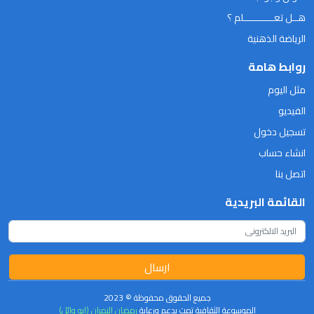
هــل تعـــــــــــلم ؟
الرياضة الذهنية
روابط هامة
مثل اليوم
الفيديو
تسجيل دخول
انشاء حساب
اتصل بنا
القائمة البريدية
ارسال
جميع الحقوق محفوظة © 2023
الموسوعة الثقافية تمت بدعم ورعاية
رمضان النمران (ابو وائل)