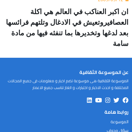
ان اكبر العناكب في العالم هي اكلة
العصافيروتعيش في الادغال وتلتهم فرائسها
بعد لدغها وتخديرها بما تنفثه فيها من مادة
سامة
عن الموسوعة الثقافية
الموسوعة الثقافية هى موسوعة تضم اخبار و معلومات فى جميع المجالات
المختلفة و احدث الاخبار و اختبارات و الغاز تناسب جميع الاعمار
روابط هامة
الموسوعة
سؤال وجواب