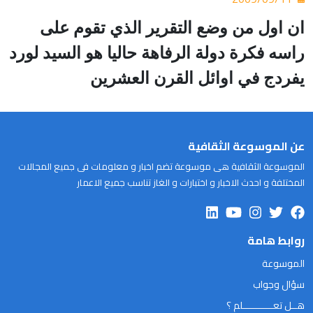
ان اول من وضع التقرير الذي تقوم على
راسه فكرة دولة الرفاهة حاليا هو السيد لورد
يفردج في اوائل القرن العشرين
عن الموسوعة الثقافية
الموسوعة الثقافية هى موسوعة تضم اخبار و معلومات فى جميع المجالات
المختلفة و احدث الاخبار و اختبارات و الغاز تناسب جميع الاعمار
روابط هامة
الموسوعة
سؤال وجواب
هــل تعـــــــــــلم ؟