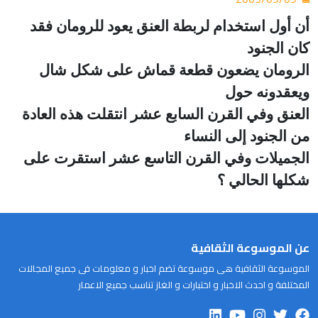
أن أول استخدام لربطة العنق يعود للرومان فقد
كان الجنود
الرومان يضعون قطعة قماش على شكل شال
ويعقدونه حول
العنق وفي القرن السابع عشر انتقلت هذه العادة
من الجنود إلى النساء
الجميلات وفي القرن التاسع عشر استقرت على
شكلها الحالي ؟
عن الموسوعة الثقافية
الموسوعة الثقافية هى موسوعة تضم اخبار و معلومات فى جميع المجالات
المختلفة و احدث الاخبار و اختبارات و الغاز تناسب جميع الاعمار