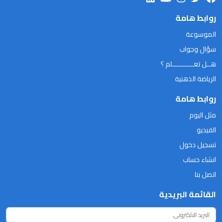
روابط هامة
الموسوعة
سؤال وجواب
هــل تعـــــــــــلم ؟
الرياضة الذهنية
روابط هامة
مثل اليوم
الفيديو
تسجيل دخول
انشاء حساب
اتصل بنا
القائمة البريدية