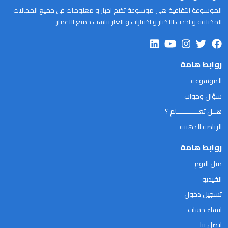
الموسوعة الثقافية هى موسوعة تضم اخبار و معلومات فى جميع المجالات
المختلفة و احدث الاخبار و اختبارات و الغاز تناسب جميع الاعمار
روابط هامة
الموسوعة
سؤال وجواب
هــل تعـــــــــــلم ؟
الرياضة الذهنية
روابط هامة
مثل اليوم
الفيديو
تسجيل دخول
انشاء حساب
اتصل بنا