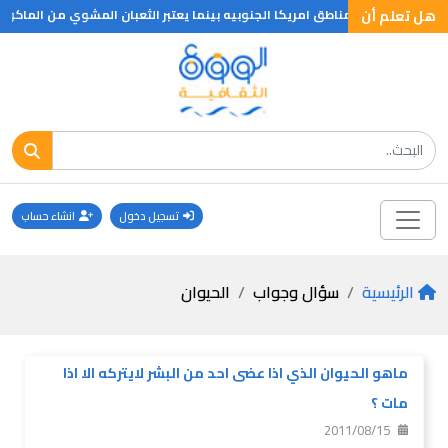
هل تعلم أن
لشهيه في بعض مناطق امريكا الجنوبيه بينما يعتبر الثعبان المشوي من الماكولات ال
تسجيل دخول
انشاء حساب
الرئيسية
سؤال وجواب
الحيوان
ماهو الحيوان الذي اذا عضى احد من البشر لايتركه الا اذا
مات ؟
2011/08/15