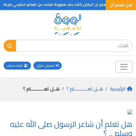
ي .. ؟
هل تعلم أن
هل تعلم ان اليابان كانت بلاد معزولة تماما عن العالم الخارجي طيلة 250 عام فقد كان لايسمح لاي اجنبي سوى بعض التجار الهولنديين بدخول البلاد كما لم يكن مسموح حتى لاهل البلاد الاصليين من مغادرة بلادهم
تسجيل دخول
انشاء حساب
الرئيسية
هــل تعـــــــــــلم ؟
هــل تعـــــــــــلم ؟
هل تعلم أن شاعر الرسول صلى الله عليه
وسلم .. ؟