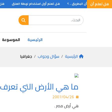
هل تعلم أن
هـل تـعلم أن البطريق .. ؟
هل تعلم أول استخدام لربطة العنق
هل ت
الرئيسية
الموسوعة
الرئيسية
سؤال وجواب
جغرافيا
ما هي الأرض التي تعرف ب
2007/04/26
هي أرض مصر .