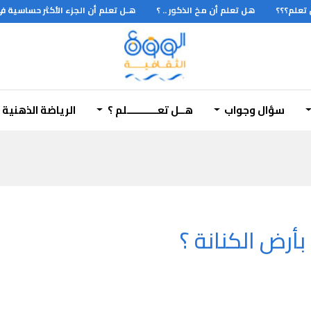
علم؟؟؟
هل تعلم أن مخ الذكور .. ؟
هـل تعلم أن الجزء الأكثر حساسية في ش
سؤال وجواب
هــل تعـــــــــــلم ؟
الرياضة الذهنية
أرض الكنانة ؟