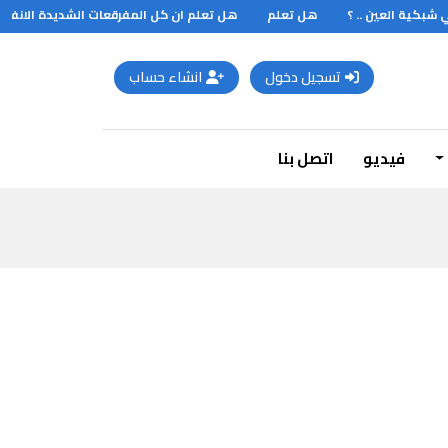
بكية العين .. ؟
هل تعلم
هل تعلم ان كل المفرقعات الشديدة الانفجار ت
تسجيل دخول
انشاء حساب
فيديو
اتصل بنا