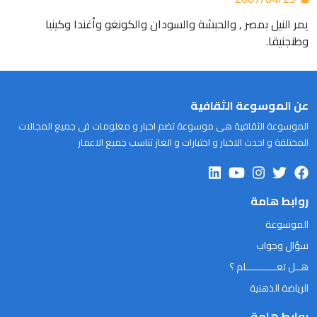
يمر النيل بمصر , والحبشة والسودان والكونغو وأغندا وكينيا
وطنجنيقا.
عن الموسوعة الثقافية
الموسوعة الثقافية هى موسوعة تضم اخبار و معلومات فى جميع المجالات
المختلفة و احدث الاخبار و اختبارات و الغاز تناسب جميع الاعمار
روابط هامة
الموسوعة
سؤال وجواب
هــل تعـــــــــــلم ؟
الرياضة الذهنية
روابط هامة