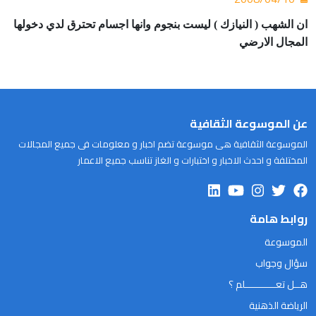
ان الشهب ( النيازك ) ليست بنجوم وانها اجسام تحترق لدي دخولها
المجال الارضي
عن الموسوعة الثقافية
الموسوعة الثقافية هى موسوعة تضم اخبار و معلومات فى جميع المجالات
المختلفة و احدث الاخبار و اختبارات و الغاز تناسب جميع الاعمار
روابط هامة
الموسوعة
سؤال وجواب
هــل تعـــــــــــلم ؟
الرياضة الذهنية