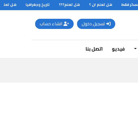
سكر فقط
هل تعلم ان ؟
هل تعلم؟؟؟
تاريخ وجغرافيا
هل تعلم ان
تسجيل دخول
انشاء حساب
فيديو
اتصل بنا