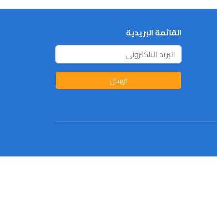
القائمة البريدية
ارسال