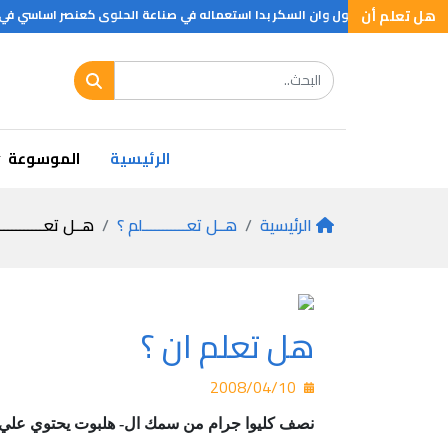
هل تعلم أن
 الكريز تاثير مدر للبول وان السكر بدا استعماله في صناعة الحلوى كعنصر اساسي في
الرئيسية
الموسوعة
الرئيسية
هــل تعـــــــــــلم ؟
هــل تعـــــــــــ
هل تعلم ان ؟
2008/04/10
نصف كليوا جرام من
سمك ال- هلبوت يحتوي علي ثل