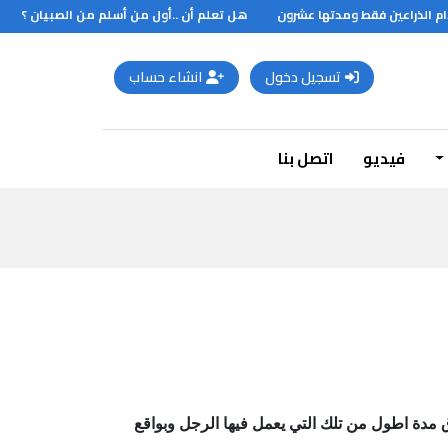
 الذراعين فقط ومدتها عشرون
هل تعلم أن ..أول من أسلم من الصبيان ؟
تسجيل دخول
انشاء حساب
فيديو
اتصل بنا
مدة اطول من تلك التي يعمل فيها الرجل
وبواقع