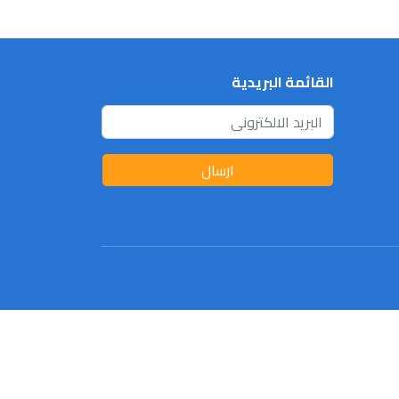
القائمة البريدية
ارسال