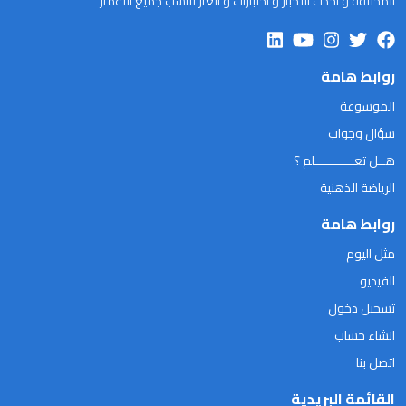
المختلفة و احدث الاخبار و اختبارات و الغاز تناسب جميع الاعمار
روابط هامة
الموسوعة
سؤال وجواب
هــل تعـــــــــــلم ؟
الرياضة الذهنية
روابط هامة
مثل اليوم
الفيديو
تسجيل دخول
انشاء حساب
اتصل بنا
القائمة البريدية