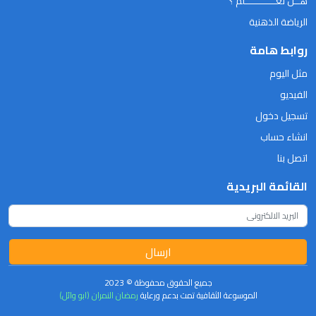
هــل تعـــــــــــلم ؟
الرياضة الذهنية
روابط هامة
مثل اليوم
الفيديو
تسجيل دخول
انشاء حساب
اتصل بنا
القائمة البريدية
ارسال
جميع الحقوق محفوظة © 2023
الموسوعة الثقافية تمت بدعم ورعاية
رمضان النمران (ابو وائل)